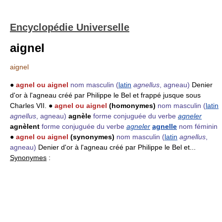
Encyclopédie Universelle
aignel
aignel
●
agnel ou aignel
nom masculin
(
latin
agnellus
, agneau)
Denier
d'or à l'agneau créé par Philippe le Bel et frappé jusque sous
Charles VII. ●
agnel ou aignel
(homonymes)
nom masculin
(
latin
agnellus
, agneau)
agnèle
forme conjuguée du verbe
agneler
agnèlent
forme conjuguée du verbe
agneler
agnelle
nom féminin
●
agnel ou aignel
(synonymes)
nom masculin
(
latin
agnellus
,
agneau)
Denier d'or à l'agneau créé par Philippe le Bel et...
Synonymes
: