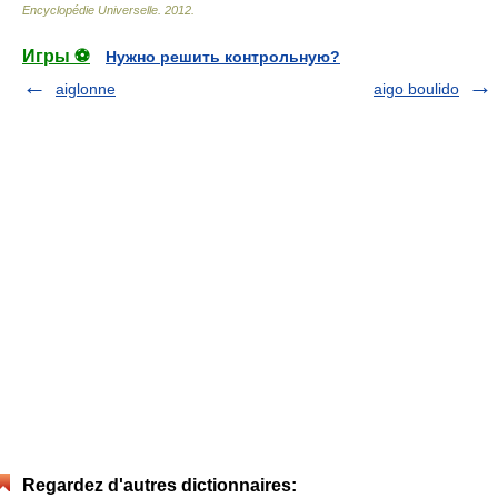
Encyclopédie Universelle
.
2012
.
Игры ⚽
Нужно решить контрольную?
aiglonne
aigo boulido
Regardez d'autres dictionnaires: