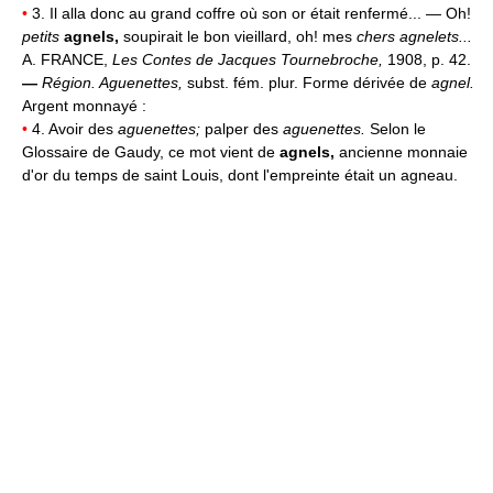
•
3. Il alla donc au grand coffre où son or était renfermé... — Oh!
petits
agnels,
soupirait le bon vieillard, oh! mes
chers agnelets...
A. FRANCE,
Les Contes de Jacques Tournebroche,
1908, p. 42.
—
Région.
Aguenettes,
subst. fém. plur. Forme dérivée de
agnel.
Argent monnayé :
•
4. Avoir des
aguenettes;
palper des
aguenettes.
Selon le
Glossaire de Gaudy, ce mot vient de
agnels,
ancienne monnaie
d'or du temps de saint Louis, dont l'empreinte était un agneau.